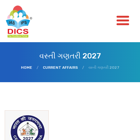
વસ્તી ગણતરી 2027
HOME
/
CURRENT AFFAIRS
/
વસ્તી ગણતરી 2027