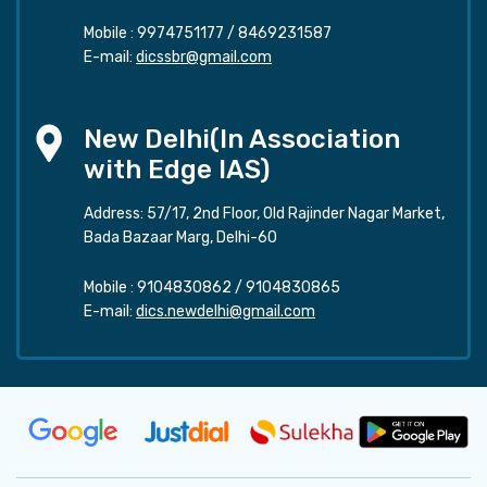
Mobile :
9974751177
/
8469231587
E-mail:
dicssbr@gmail.com
New Delhi(In Association
with Edge IAS)
Address: 57/17, 2nd Floor, Old Rajinder Nagar Market,
Bada Bazaar Marg, Delhi-60
Mobile :
9104830862
/
9104830865
E-mail:
dics.newdelhi@gmail.com