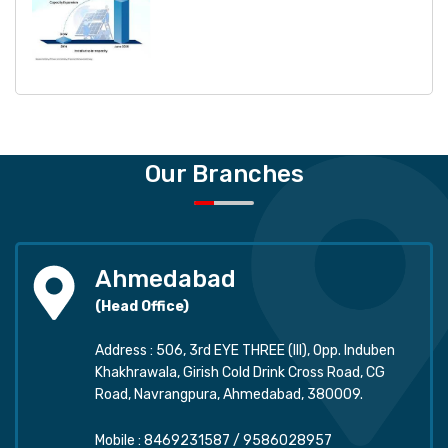
Our Branches
Ahmedabad
(Head Office)
Address : 506, 3rd EYE THREE (III), Opp. Induben
Khakhrawala, Girish Cold Drink Cross Road, CG
Road, Navrangpura, Ahmedabad, 380009.
Mobile :
8469231587
/
9586028957