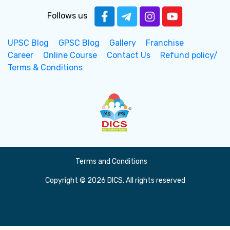
Follows us
UPSC Blog
GPSC Blog
Gallery
Franchise
Career
Online Course
Contact Us
Refund policy/
Terms & Conditions
Terms and Conditions
Copyright © 2026 DICS. All rights reserved