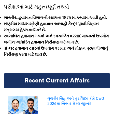
પરીક્ષાઓ માટે મહત્વપૂર્ણ તથ્યો
ભારતીય હવામાન વિભાગની સ્થાપના
1875
માં કરવામાં આવી હતી.
રાષ્ટ્રીય મધ્યમ શ્રેણી હવામાન આગાહી કેન્દ્ર પૃથ્વી વિજ્ઞાન
મંત્રાલય હેઠળ કાર્ય કરે છે.
સ્વચાલિત હવામાન મથકો અને સ્વચાલિત વરસાદ માપકનો ઉપયોગ
જમીન આધારિત હવામાન નિરીક્ષણ માટે થાય છે.
ડોપ્લર હવામાન રડારનો ઉપયોગ વરસાદ અને તોફાન પ્રણાલીઓનું
નિરીક્ષણ કરવા માટે થાય છે.
Recent Current Affairs
ગુલવીર સિંહ અને હરજિંદર કૌરે CWG
2026માં સિલ્વર મેડલ જીત્યો