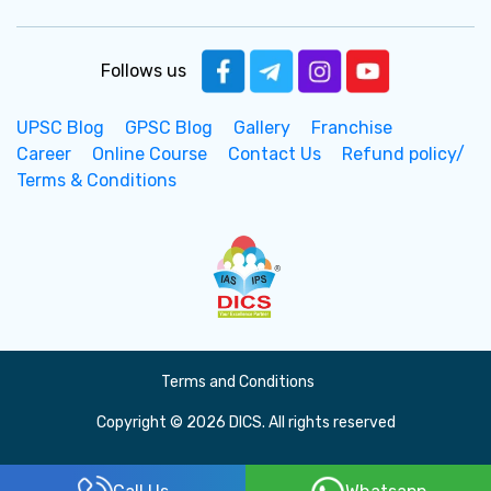
Follows us
UPSC Blog
GPSC Blog
Gallery
Franchise
Career
Online Course
Contact Us
Refund policy/
Terms & Conditions
Terms and Conditions
Copyright © 2026 DICS. All rights reserved