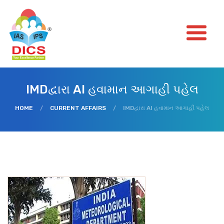
IMDદ્વારા AI હવામાન આગાહી પહેલ
HOME
/
CURRENT AFFAIRS
/
IMDદ્વારા AI હવામાન આગાહી પહેલ