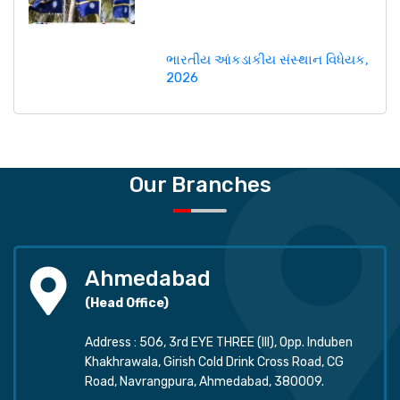
ભારતીય આંકડાકીય સંસ્થાન વિધેયક,
2026
Our Branches
Ahmedabad
(Head Office)
Address : 506, 3rd EYE THREE (III), Opp. Induben
Khakhrawala, Girish Cold Drink Cross Road, CG
Road, Navrangpura, Ahmedabad, 380009.