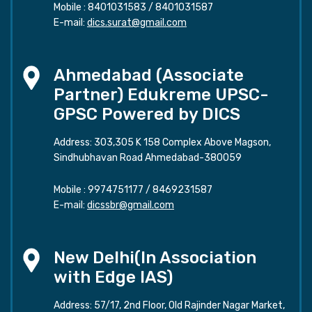
Mobile :
8401031583
/
8401031587
E-mail:
dics.surat@gmail.com
Ahmedabad (Associate
Partner) Edukreme UPSC-
GPSC Powered by DICS
Address: 303,305 K 158 Complex Above Magson,
Sindhubhavan Road Ahmedabad-380059
Mobile :
9974751177
/
8469231587
E-mail:
dicssbr@gmail.com
New Delhi(In Association
with Edge IAS)
Address: 57/17, 2nd Floor, Old Rajinder Nagar Market,