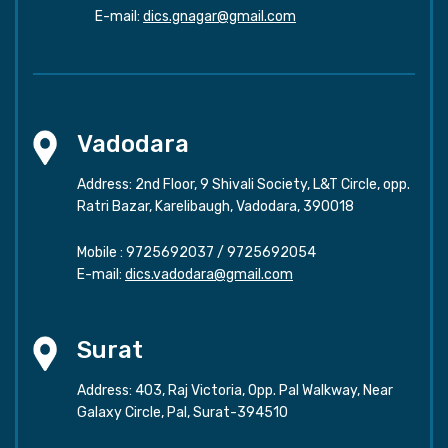
E-mail:
dics.gnagar@gmail.com
Vadodara
Address: 2nd Floor, 9 Shivali Society, L&T Circle, opp.
Ratri Bazar, Karelibaugh, Vadodara, 390018
Mobile :
9725692037
/
9725692054
E-mail:
dics.vadodara@gmail.com
Surat
Address: 403, Raj Victoria, Opp. Pal Walkway, Near
Galaxy Circle, Pal, Surat-394510