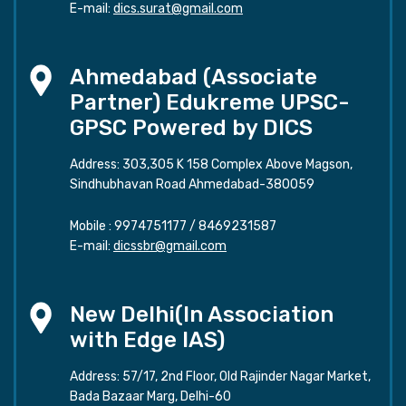
E-mail:
dics.surat@gmail.com
Ahmedabad (Associate
Partner) Edukreme UPSC-
GPSC Powered by DICS
Address: 303,305 K 158 Complex Above Magson,
Sindhubhavan Road Ahmedabad-380059
Mobile :
9974751177
/
8469231587
E-mail:
dicssbr@gmail.com
New Delhi(In Association
with Edge IAS)
Address: 57/17, 2nd Floor, Old Rajinder Nagar Market,
Bada Bazaar Marg, Delhi-60