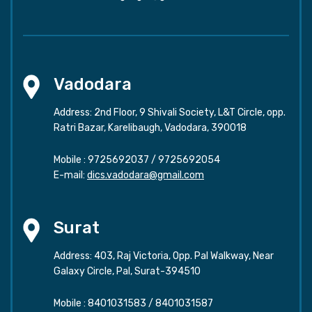
Vadodara
Address: 2nd Floor, 9 Shivali Society, L&T Circle, opp.
Ratri Bazar, Karelibaugh, Vadodara, 390018
Mobile :
9725692037
/
9725692054
E-mail:
dics.vadodara@gmail.com
Surat
Address: 403, Raj Victoria, Opp. Pal Walkway, Near
Galaxy Circle, Pal, Surat-394510
Mobile :
8401031583
/
8401031587