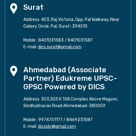
Surat
Address: 403, Raj Victoria, Opp. Pal Walkway, Near
Galaxy Circle, Pal, Surat-394510
Mobile :
8401031583
/
8401031587
E-mail:
dics.surat@gmail.com
Ahmedabad (Associate
Partner) Edukreme UPSC-
GPSC Powered by DICS
Address: 303,305 K 158 Complex Above Magson,
Sindhubhavan Road Ahmedabad-380059
Mobile :
9974751177
/
8469231587
E-mail:
dicssbr@gmail.com