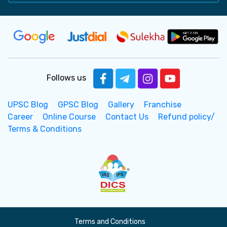
Follows us
UPSC Blog
GPSC Blog
Gallery
Franchise
Career
Online Course
Contact Us
Refund policy/
Terms & Conditions
Terms and Conditions