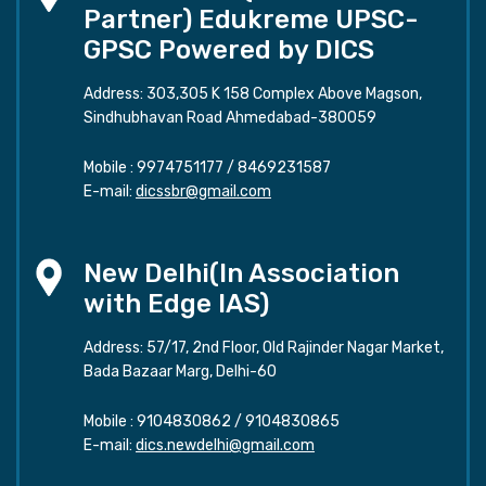
Partner) Edukreme UPSC-
GPSC Powered by DICS
Address: 303,305 K 158 Complex Above Magson,
Sindhubhavan Road Ahmedabad-380059
Mobile :
9974751177
/
8469231587
E-mail:
dicssbr@gmail.com
New Delhi(In Association
with Edge IAS)
Address: 57/17, 2nd Floor, Old Rajinder Nagar Market,
Bada Bazaar Marg, Delhi-60
Mobile :
9104830862
/
9104830865
E-mail:
dics.newdelhi@gmail.com