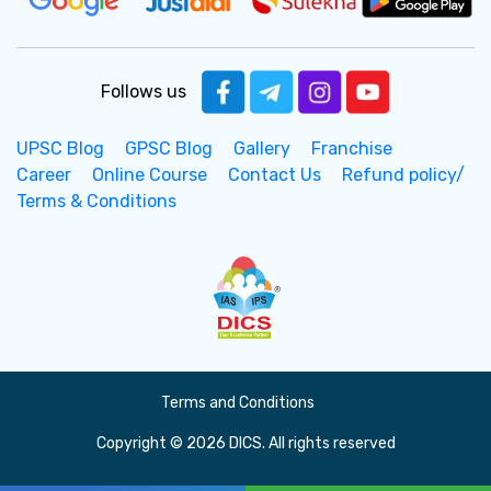
Follows us
UPSC Blog
GPSC Blog
Gallery
Franchise
Career
Online Course
Contact Us
Refund policy/
Terms & Conditions
Terms and Conditions
Copyright © 2026 DICS. All rights reserved