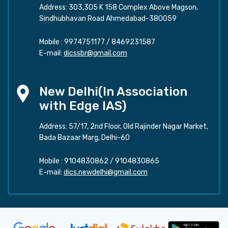
Address: 303,305 K 158 Complex Above Magson,
Sindhubhavan Road Ahmedabad-380059
Mobile :
9974751177
/
8469231587
E-mail:
dicssbr@gmail.com
New Delhi(In Association
with Edge IAS)
Address: 57/17, 2nd Floor, Old Rajinder Nagar Market,
Bada Bazaar Marg, Delhi-60
Mobile :
9104830862
/
9104830865
E-mail:
dics.newdelhi@gmail.com