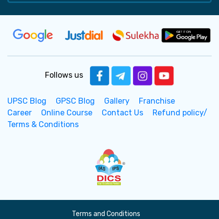
Follows us
UPSC Blog
GPSC Blog
Gallery
Franchise
Career
Online Course
Contact Us
Refund policy/
Terms & Conditions
Terms and Conditions