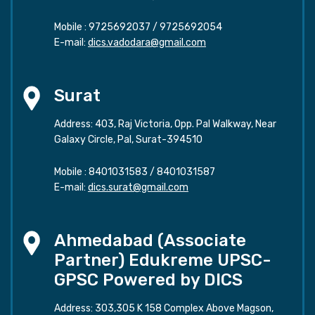
Mobile :
9725692037
/
9725692054
E-mail:
dics.vadodara@gmail.com
Surat
Address: 403, Raj Victoria, Opp. Pal Walkway, Near
Galaxy Circle, Pal, Surat-394510
Mobile :
8401031583
/
8401031587
E-mail:
dics.surat@gmail.com
Ahmedabad (Associate
Partner) Edukreme UPSC-
GPSC Powered by DICS
Address: 303,305 K 158 Complex Above Magson,