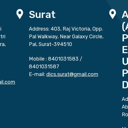
Surat
(
i
Address: 403, Raj Victoria, Opp.
P
tri
Pal Walkway, Near Galaxy Circle,
ra,
Pal, Surat-394510
E
Mobile :
8401031583
/
8401031587
P
E-mail:
dics.surat@gmail.com
il.com
D
Ad
Ab
Ro