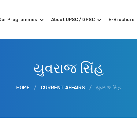
Our Programmes
About UPSC / GPSC
E-Brochure
યુવરાજ સિંહ
HOME
/
CURRENT AFFAIRS
/
યુવરાજ સિંહ