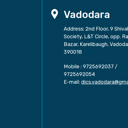
Vadodara
Address: 2nd Floor, 9 Shival
Society, L&T Circle, opp. Ra
Bazar, Karelibaugh, Vadoda
390018
Mobile :
9725692037
/
9725692054
E-mail:
dics.vadodara@gma