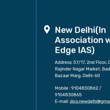
New Delhi(In
Association 
Edge IAS)
Address: 57/17, 2nd Floor, 
Rajinder Nagar Market, Ba
Bazaar Marg, Delhi-60
Mobile :
9104830862
/
9104830865
E-mail:
dics.newdelhi@gma