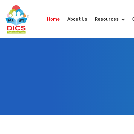
Home
About Us
Resources