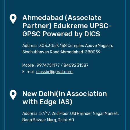
Ahmedabad (Associate
Partner) Edukreme UPSC-
GPSC Powered by DICS
Address: 303,305 K 158 Complex Above Magson,
Sindhubhavan Road Ahmedabad-380059
Mobile :
9974751177
/
8469231587
E-mail:
dicssbr@gmail.com
New Delhi(In Association
with Edge IAS)
Address: 57/17, 2nd Floor, Old Rajinder Nagar Market,
Bada Bazaar Marg, Delhi-60