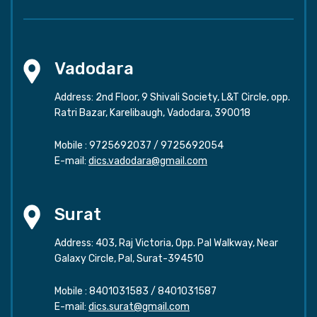
Vadodara
Address: 2nd Floor, 9 Shivali Society, L&T Circle, opp.
Ratri Bazar, Karelibaugh, Vadodara, 390018
Mobile :
9725692037
/
9725692054
E-mail:
dics.vadodara@gmail.com
Surat
Address: 403, Raj Victoria, Opp. Pal Walkway, Near
Galaxy Circle, Pal, Surat-394510
Mobile :
8401031583
/
8401031587
E-mail:
dics.surat@gmail.com