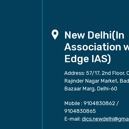
New Delhi(In
Association 
Edge IAS)
Address: 57/17, 2nd Floor, 
Rajinder Nagar Market, Ba
Bazaar Marg, Delhi-60
Mobile :
9104830862
/
9104830865
E-mail:
dics.newdelhi@gma