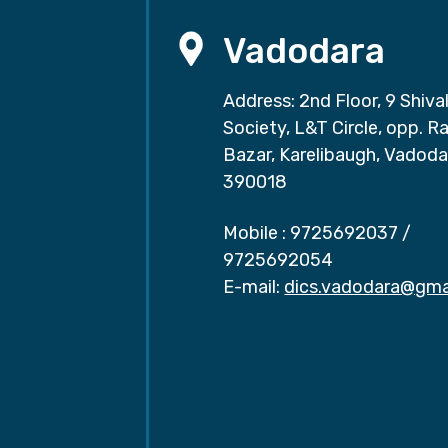
Vadodara
Address: 2nd Floor, 9 Shival
Society, L&T Circle, opp. Ra
Bazar, Karelibaugh, Vadoda
390018
Mobile :
9725692037
/
9725692054
E-mail:
dics.vadodara@gma