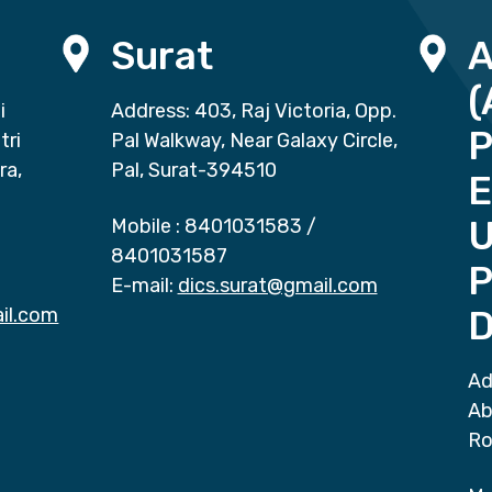
Surat
(
i
Address: 403, Raj Victoria, Opp.
P
tri
Pal Walkway, Near Galaxy Circle,
ra,
Pal, Surat-394510
E
Mobile :
8401031583
/
8401031587
P
E-mail:
dics.surat@gmail.com
il.com
D
Ad
Ab
Ro