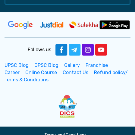
Follows us
UPSC Blog
GPSC Blog
Gallery
Franchise
Career
Online Course
Contact Us
Refund policy/
Terms & Conditions