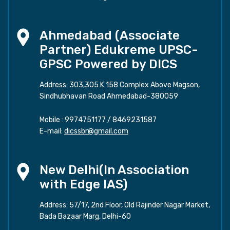
Ahmedabad (Associate
Partner) Edukreme UPSC-
GPSC Powered by DICS
Address: 303,305 K 158 Complex Above Magson,
Sindhubhavan Road Ahmedabad-380059
Mobile :
9974751177
/
8469231587
E-mail:
dicssbr@gmail.com
New Delhi(In Association
with Edge IAS)
Address: 57/17, 2nd Floor, Old Rajinder Nagar Market,
Bada Bazaar Marg, Delhi-60