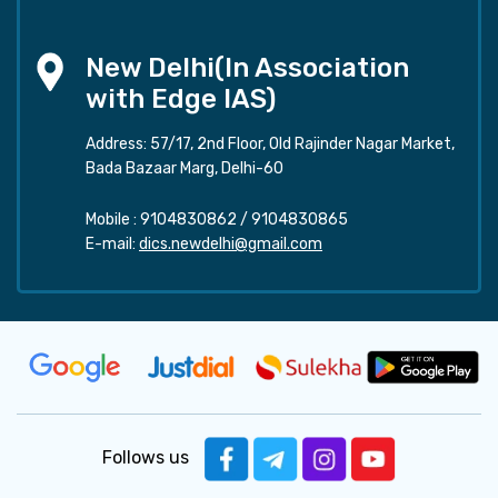
New Delhi(In Association
with Edge IAS)
Address: 57/17, 2nd Floor, Old Rajinder Nagar Market,
Bada Bazaar Marg, Delhi-60
Mobile :
9104830862
/
9104830865
E-mail:
dics.newdelhi@gmail.com
Follows us