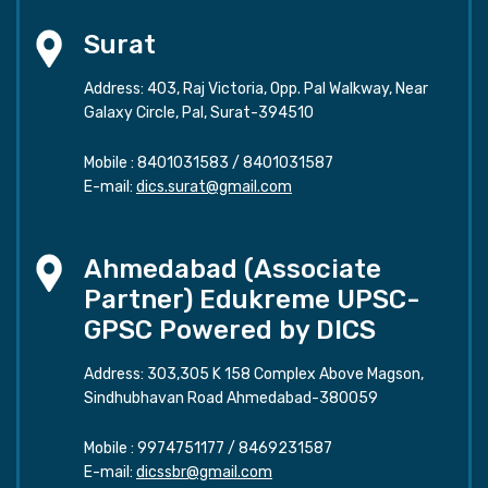
Surat
Address: 403, Raj Victoria, Opp. Pal Walkway, Near
Galaxy Circle, Pal, Surat-394510
Mobile :
8401031583
/
8401031587
E-mail:
dics.surat@gmail.com
Ahmedabad (Associate
Partner) Edukreme UPSC-
GPSC Powered by DICS
Address: 303,305 K 158 Complex Above Magson,
Sindhubhavan Road Ahmedabad-380059
Mobile :
9974751177
/
8469231587
E-mail:
dicssbr@gmail.com