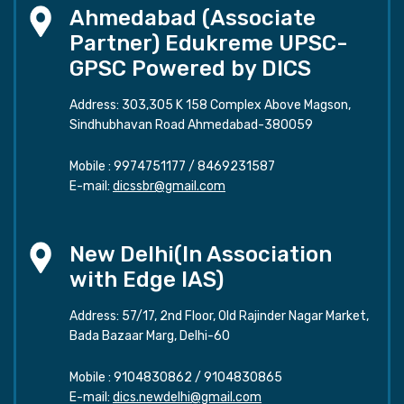
Ahmedabad (Associate
Partner) Edukreme UPSC-
GPSC Powered by DICS
Address: 303,305 K 158 Complex Above Magson,
Sindhubhavan Road Ahmedabad-380059
Mobile :
9974751177
/
8469231587
E-mail:
dicssbr@gmail.com
New Delhi(In Association
with Edge IAS)
Address: 57/17, 2nd Floor, Old Rajinder Nagar Market,
Bada Bazaar Marg, Delhi-60
Mobile :
9104830862
/
9104830865
E-mail:
dics.newdelhi@gmail.com