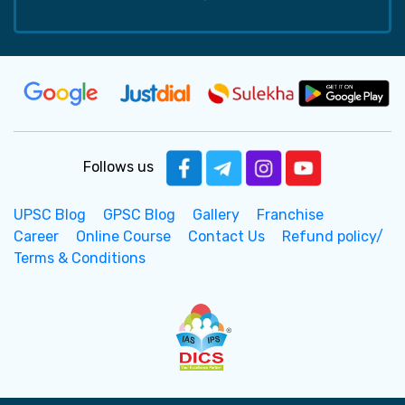
Follows us
UPSC Blog
GPSC Blog
Gallery
Franchise
Career
Online Course
Contact Us
Refund policy/
Terms & Conditions