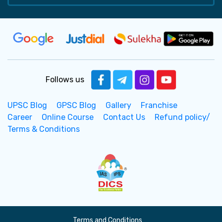
Follows us
UPSC Blog
GPSC Blog
Gallery
Franchise
Career
Online Course
Contact Us
Refund policy/
Terms & Conditions
Terms and Conditions