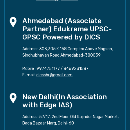
Ahmedabad (Associate
Partner) Edukreme UPSC-
GPSC Powered by DICS
Address: 303,305 K 158 Complex Above Magson,
Sindhubhavan Road Ahmedabad-380059
Mobile :
9974751177
/
8469231587
E-mail:
dicssbr@gmail.com
New Delhi(In Association
with Edge IAS)
Address: 57/17, 2nd Floor, Old Rajinder Nagar Market,
Bada Bazaar Marg, Delhi-60