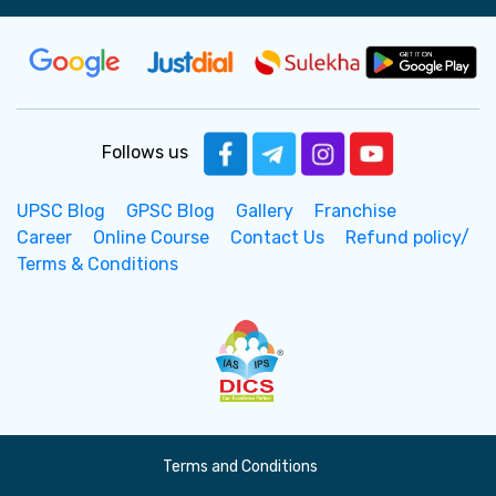
Follows us
UPSC Blog
GPSC Blog
Gallery
Franchise
Career
Online Course
Contact Us
Refund policy/
Terms & Conditions
Terms and Conditions