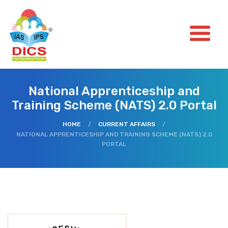
National Apprenticeship and
Training Scheme (NATS) 2.0 Portal
HOME
/
CURRENT AFFAIRS
/
NATIONAL APPRENTICESHIP AND TRAINING SCHEME (NATS) 2.0
PORTAL