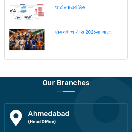
લેપ્ટોસ્પાયરોસિસ
કોમનવેલ્થ ગેમ્સ 2026માં ભારત
Our Branches
Ahmedabad
(Head Office)