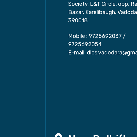
Society, L&T Circle, opp. Ra
Bazar, Karelibaugh, Vadoda
390018
Mobile :
9725692037
/
9725692054
E-mail:
dics.vadodara@gma