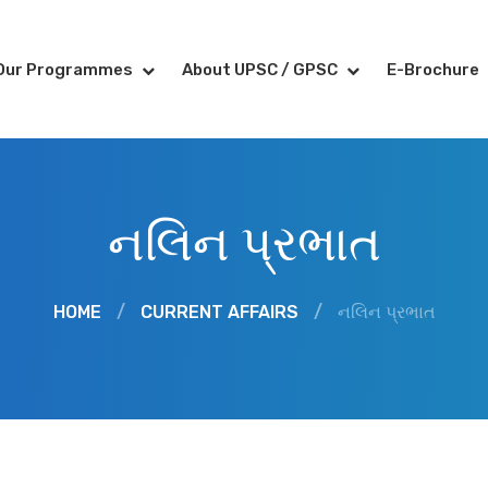
Our Programmes
About UPSC / GPSC
E-Brochure
નલિન પ્રભાત
HOME
/
CURRENT AFFAIRS
/
નલિન પ્રભાત