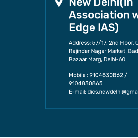
New Delhi(In
Association 
Edge IAS)
Address: 57/17, 2nd Floor, 
Rajinder Nagar Market, Ba
Bazaar Marg, Delhi-60
Mobile :
9104830862
/
9104830865
E-mail:
dics.newdelhi@gma