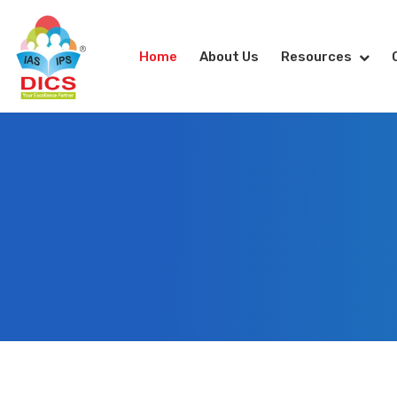
Home
About Us
Resources