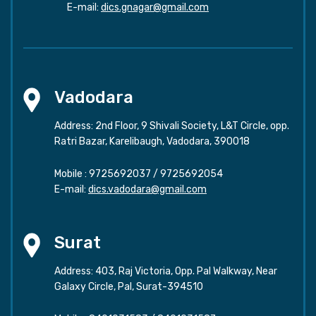
E-mail:
dics.gnagar@gmail.com
Vadodara
Address: 2nd Floor, 9 Shivali Society, L&T Circle, opp.
Ratri Bazar, Karelibaugh, Vadodara, 390018
Mobile :
9725692037
/
9725692054
E-mail:
dics.vadodara@gmail.com
Surat
Address: 403, Raj Victoria, Opp. Pal Walkway, Near
Galaxy Circle, Pal, Surat-394510