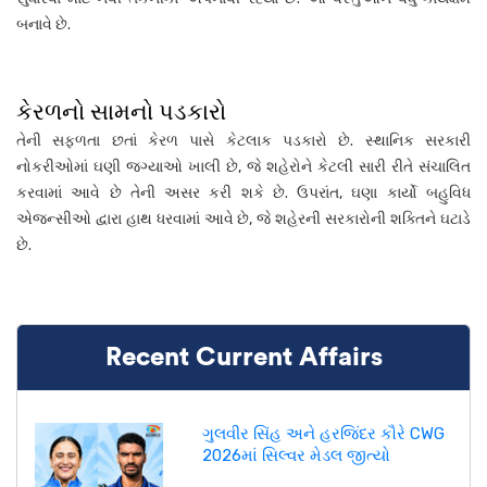
બનાવે છે.
કેરળનો સામનો પડકારો
તેની સફળતા છતાં કેરળ પાસે કેટલાક પડકારો છે. સ્થાનિક સરકારી
નોકરીઓમાં ઘણી જગ્યાઓ ખાલી છે, જે શહેરોને કેટલી સારી રીતે સંચાલિત
કરવામાં આવે છે તેની અસર કરી શકે છે. ઉપરાંત, ઘણા કાર્યો બહુવિધ
એજન્સીઓ દ્વારા હાથ ધરવામાં આવે છે, જે શહેરની સરકારોની શક્તિને ઘટાડે
છે.
Recent Current Affairs
ગુલવીર સિંહ અને હરજિંદર કૌરે CWG
2026માં સિલ્વર મેડલ જીત્યો