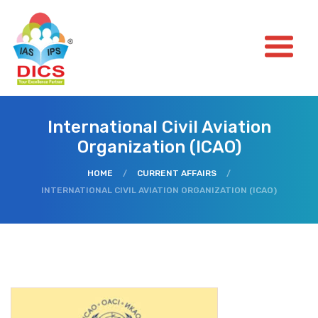
International Civil Aviation
Organization (ICAO)
HOME
/
CURRENT AFFAIRS
/
INTERNATIONAL CIVIL AVIATION ORGANIZATION (ICAO)