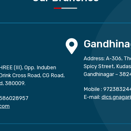
Gandhina
Address: A-306, Th
Spicy Street, Kuda
HREE (III), Opp. Induben
Gandhinagar – 382
 Drink Cross Road, CG Road,
d, 380009.
Mobile :
97238324
E-mail:
dics.gnaga
586028957
.com