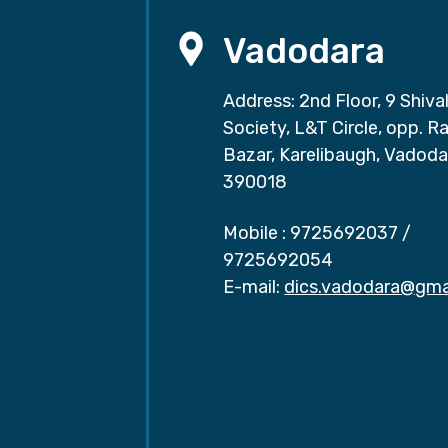
Vadodara
Address: 2nd Floor, 9 Shival
Society, L&T Circle, opp. Ra
Bazar, Karelibaugh, Vadoda
390018
Mobile :
9725692037
/
9725692054
E-mail:
dics.vadodara@gma