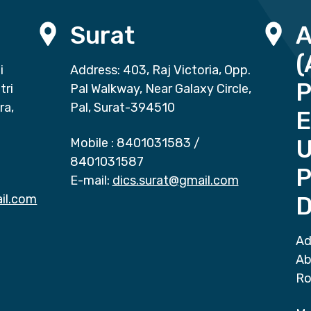
Surat
(
i
Address: 403, Raj Victoria, Opp.
P
tri
Pal Walkway, Near Galaxy Circle,
ra,
Pal, Surat-394510
E
Mobile :
8401031583
/
8401031587
P
E-mail:
dics.surat@gmail.com
il.com
D
Ad
Ab
Ro