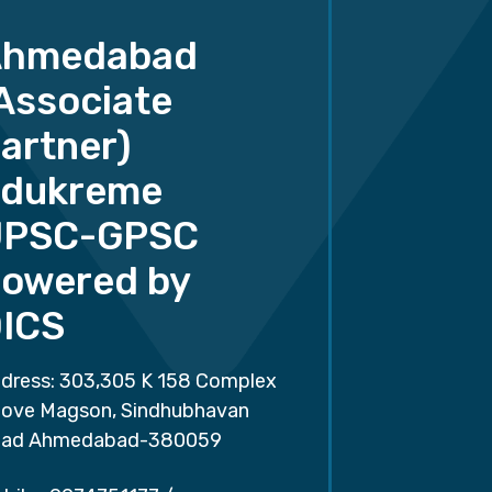
Ahmedabad
Associate
artner)
dukreme
UPSC-GPSC
owered by
ICS
dress: 303,305 K 158 Complex
ove Magson, Sindhubhavan
ad Ahmedabad-380059