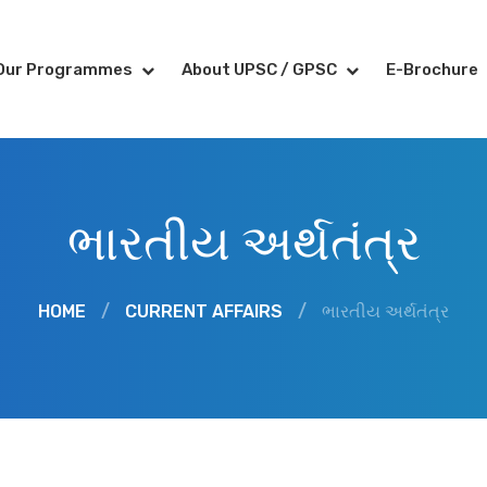
Our Programmes
About UPSC / GPSC
E-Brochure
ભારતીય અર્થતંત્ર
HOME
/
CURRENT AFFAIRS
/
ભારતીય અર્થતંત્ર