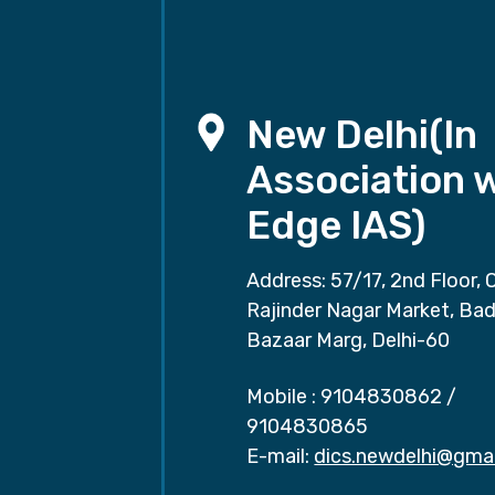
New Delhi(In
Association 
Edge IAS)
Address: 57/17, 2nd Floor, 
Rajinder Nagar Market, Ba
Bazaar Marg, Delhi-60
Mobile :
9104830862
/
9104830865
E-mail:
dics.newdelhi@gma