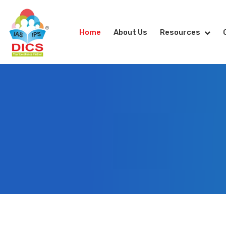
Home
About Us
Resources