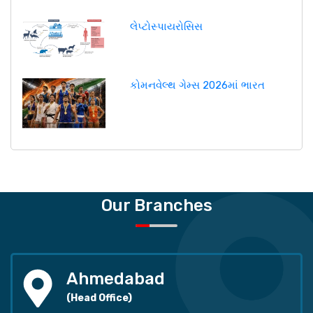
લેપ્ટોસ્પાયરોસિસ
કોમનવેલ્થ ગેમ્સ 2026માં ભારત
Our Branches
Ahmedabad
(Head Office)