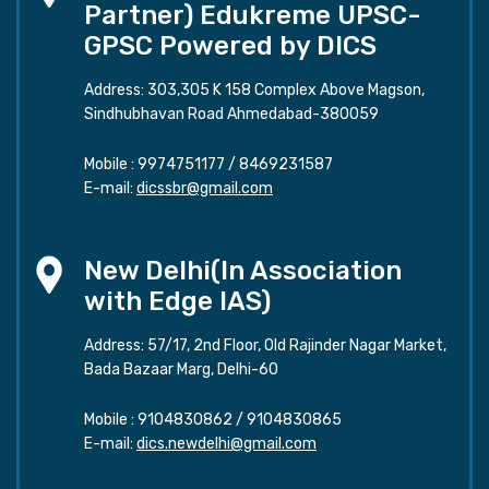
Partner) Edukreme UPSC-
GPSC Powered by DICS
Address: 303,305 K 158 Complex Above Magson,
Sindhubhavan Road Ahmedabad-380059
Mobile :
9974751177
/
8469231587
E-mail:
dicssbr@gmail.com
New Delhi(In Association
with Edge IAS)
Address: 57/17, 2nd Floor, Old Rajinder Nagar Market,
Bada Bazaar Marg, Delhi-60
Mobile :
9104830862
/
9104830865
E-mail:
dics.newdelhi@gmail.com