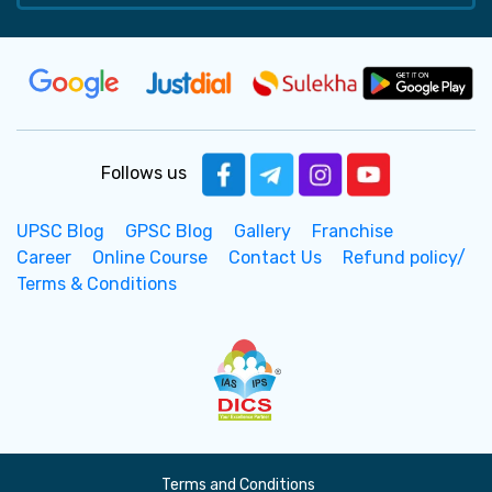
Follows us
UPSC Blog
GPSC Blog
Gallery
Franchise
Career
Online Course
Contact Us
Refund policy/
Terms & Conditions
Terms and Conditions