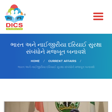
ભારત અને નાઈજીરીયા દરિયાઈ સુરક્ષા
સંબંધોને મજબૂત બનાવશે
HOME
/
CURRENT AFFAIRS
/
ભારત અને નાઈજીરીયા દરિયાઈ સુરક્ષા સંબંધોને મજબૂત બનાવશે