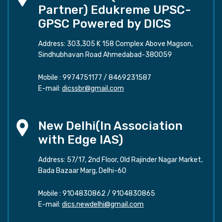
Partner) Edukreme UPSC-
GPSC Powered by DICS
Address: 303,305 K 158 Complex Above Magson,
Sindhubhavan Road Ahmedabad-380059
Mobile :
9974751177
/
8469231587
E-mail:
dicssbr@gmail.com
New Delhi(In Association
with Edge IAS)
Address: 57/17, 2nd Floor, Old Rajinder Nagar Market,
Bada Bazaar Marg, Delhi-60
Mobile :
9104830862
/
9104830865
E-mail:
dics.newdelhi@gmail.com