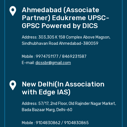
Ahmedabad (Associate
Partner) Edukreme UPSC-
GPSC Powered by DICS
Address: 303,305 K 158 Complex Above Magson,
Sindhubhavan Road Ahmedabad-380059
Mobile :
9974751177
/
8469231587
E-mail:
dicssbr@gmail.com
New Delhi(In Association
with Edge IAS)
Address: 57/17, 2nd Floor, Old Rajinder Nagar Market,
Bada Bazaar Marg, Delhi-60
Mobile :
9104830862
/
9104830865