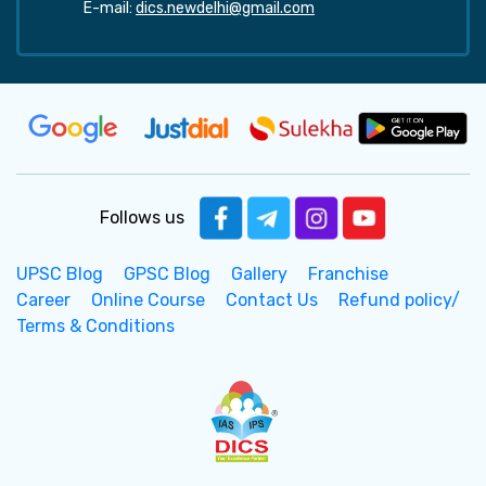
E-mail:
dics.newdelhi@gmail.com
Follows us
UPSC Blog
GPSC Blog
Gallery
Franchise
Career
Online Course
Contact Us
Refund policy/
Terms & Conditions