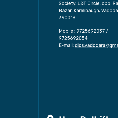
Society, L&T Circle, opp. Ra
Bazar, Karelibaugh, Vadoda
390018
Mobile :
9725692037
/
9725692054
E-mail:
dics.vadodara@gma