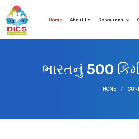
Home
About Us
Resources
ભારતનું 500 ક
HOME
/
CUR