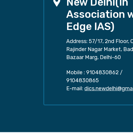
New Delhi(In
Association 
Edge IAS)
Address: 57/17, 2nd Floor, 
Rajinder Nagar Market, Ba
Bazaar Marg, Delhi-60
Mobile :
9104830862
/
9104830865
E-mail:
dics.newdelhi@gma