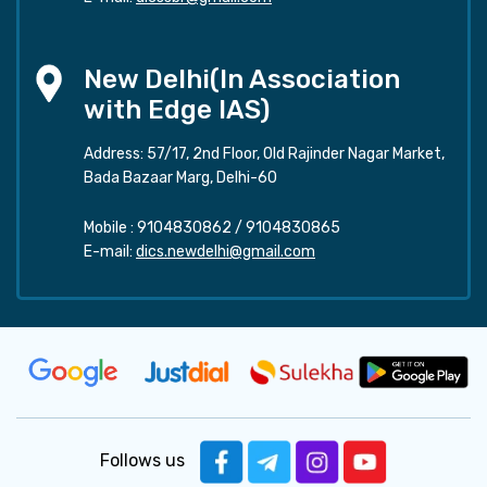
New Delhi(In Association
with Edge IAS)
Address: 57/17, 2nd Floor, Old Rajinder Nagar Market,
Bada Bazaar Marg, Delhi-60
Mobile :
9104830862
/
9104830865
E-mail:
dics.newdelhi@gmail.com
Follows us