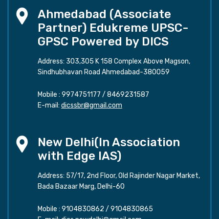
Ahmedabad (Associate
Partner) Edukreme UPSC-
GPSC Powered by DICS
Address: 303,305 K 158 Complex Above Magson,
Sindhubhavan Road Ahmedabad-380059
Mobile :
9974751177
/
8469231587
E-mail:
dicssbr@gmail.com
New Delhi(In Association
with Edge IAS)
Address: 57/17, 2nd Floor, Old Rajinder Nagar Market,
Bada Bazaar Marg, Delhi-60
Mobile :
9104830862
/
9104830865