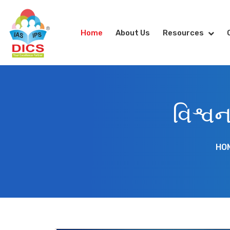
Home
About Us
Resources
વિશ્વન
HO