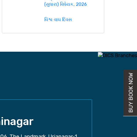
(સુધારા) વિધેયક, 2026
વિશ્વ વાઘ દિવસ
BUY BOOK NOW
inagar
06, The Landmark, Urjanagar-1,