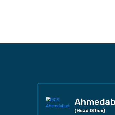
Ahmedab
(Head Office)