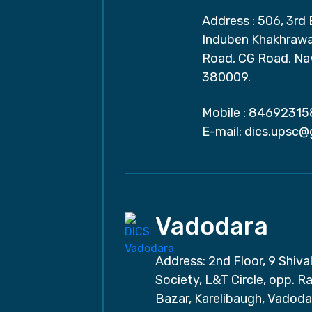
Address : 506, 3rd 
Induben Khakhrawal
Road, CG Road, Na
380009.
Mobile :
84692315
E-mail:
dics.upsc@
Vadodara
Address: 2nd Floor, 9 Shival
Society, L&T Circle, opp. Ra
Bazar, Karelibaugh, Vadoda