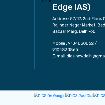
Edge IAS)
Address: 57/17, 2nd Floor, 
Rajinder Nagar Market, Ba
Bazaar Marg, Delhi-60
Mobile :
9104830862
/
9104830865
E-mail:
dics.newdelhi@gma