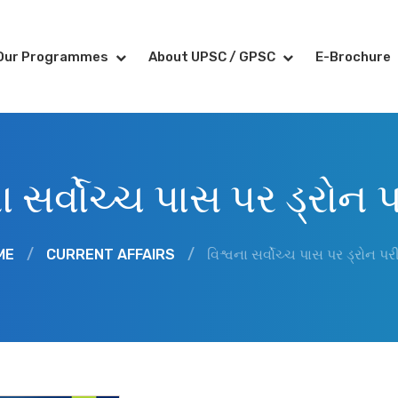
Our Programmes
About UPSC / GPSC
E-Brochure
ા સર્વોચ્ચ પાસ પર ડ્રોન 
ME
/
CURRENT AFFAIRS
/
વિશ્વના સર્વોચ્ચ પાસ પર ડ્રોન પર