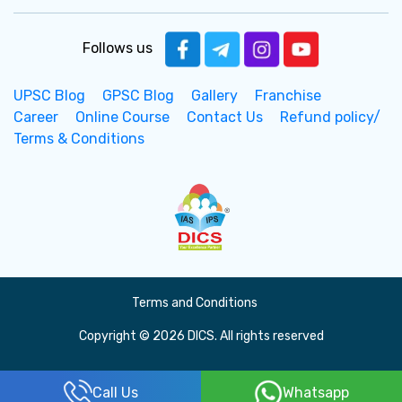
Follows us
UPSC Blog
GPSC Blog
Gallery
Franchise
Career
Online Course
Contact Us
Refund policy/
Terms & Conditions
Terms and Conditions
Copyright © 2026 DICS. All rights reserved
Call Us
Whatsapp