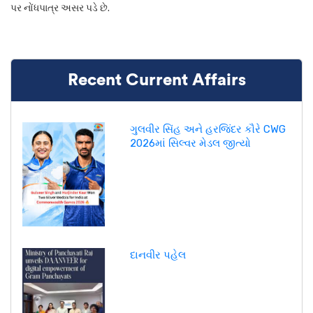
પર નોંધપાત્ર અસર પડે છે.
Recent Current Affairs
ગુલવીર સિંહ અને હરજિંદર કૌરે CWG
2026માં સિલ્વર મેડલ જીત્યો
દાનવીર પહેલ