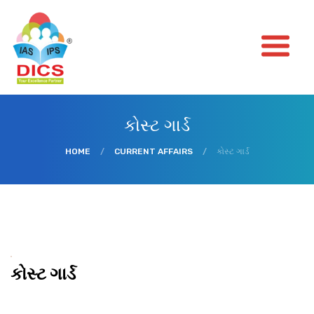
કોસ્ટ ગાર્ડ
HOME
/
CURRENT AFFAIRS
/
કોસ્ટ ગાર્ડ
કોસ્ટ ગાર્ડ