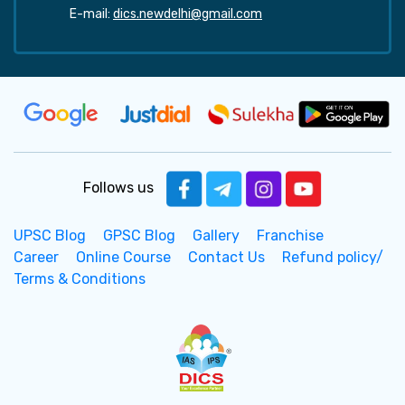
E-mail:
dics.newdelhi@gmail.com
Follows us
UPSC Blog
GPSC Blog
Gallery
Franchise
Career
Online Course
Contact Us
Refund policy/
Terms & Conditions