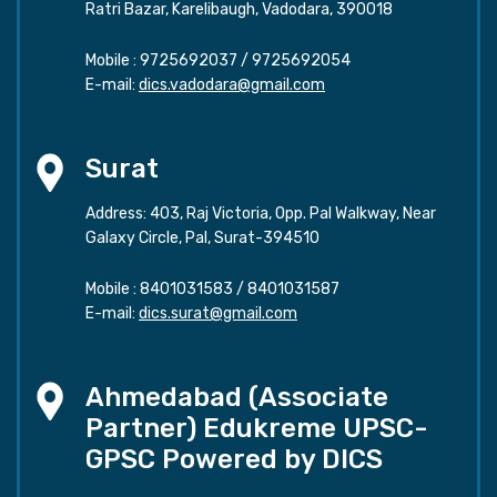
Ratri Bazar, Karelibaugh, Vadodara, 390018
Mobile :
9725692037
/
9725692054
E-mail:
dics.vadodara@gmail.com
Surat
Address: 403, Raj Victoria, Opp. Pal Walkway, Near
Galaxy Circle, Pal, Surat-394510
Mobile :
8401031583
/
8401031587
E-mail:
dics.surat@gmail.com
Ahmedabad (Associate
Partner) Edukreme UPSC-
GPSC Powered by DICS