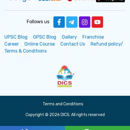
Follows us
UPSC Blog
GPSC Blog
Gallery
Franchise
Career
Online Course
Contact Us
Refund policy/
Terms & Conditions
Terms and Conditions
Copyright © 2026 DICS. All rights reserved