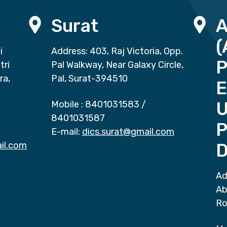
Surat
(
i
Address: 403, Raj Victoria, Opp.
P
tri
Pal Walkway, Near Galaxy Circle,
ra,
Pal, Surat-394510
E
Mobile :
8401031583
/
8401031587
P
E-mail:
dics.surat@gmail.com
il.com
D
Ad
Ab
Ro