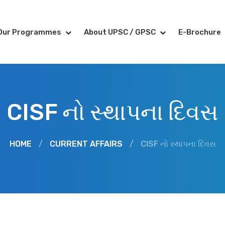
Our Programmes
About UPSC / GPSC
E-Brochure
CISF નો સ્થાપના દિવસ
HOME
/
CURRENT AFFAIRS
/
CISF નો સ્થાપના દિવસ