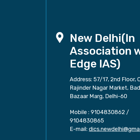
New Delhi(In
Association 
Edge IAS)
Address: 57/17, 2nd Floor, 
Rajinder Nagar Market, Ba
Bazaar Marg, Delhi-60
Mobile :
9104830862
/
9104830865
E-mail:
dics.newdelhi@gma