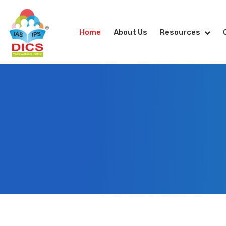
Home
About Us
Resources