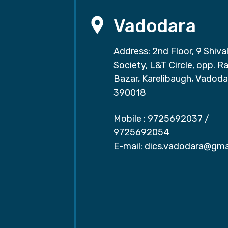
Vadodara
Address: 2nd Floor, 9 Shival
Society, L&T Circle, opp. Ra
Bazar, Karelibaugh, Vadoda
390018
Mobile :
9725692037
/
9725692054
E-mail:
dics.vadodara@gma