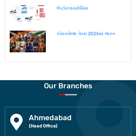
લેપ્ટોસ્પાયરોસિસ
કોમનવેલ્થ ગેમ્સ 2026માં ભારત
Our Branches
Ahmedabad
(Head Office)