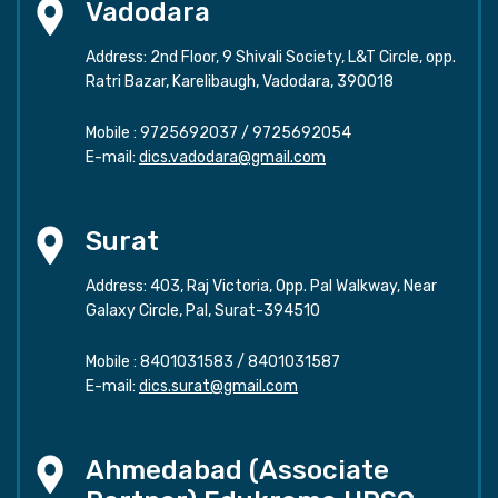
Vadodara
Address: 2nd Floor, 9 Shivali Society, L&T Circle, opp.
Ratri Bazar, Karelibaugh, Vadodara, 390018
Mobile :
9725692037
/
9725692054
E-mail:
dics.vadodara@gmail.com
Surat
Address: 403, Raj Victoria, Opp. Pal Walkway, Near
Galaxy Circle, Pal, Surat-394510
Mobile :
8401031583
/
8401031587
E-mail:
dics.surat@gmail.com
Ahmedabad (Associate