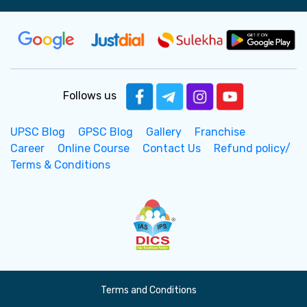
Follows us
UPSC Blog
GPSC Blog
Gallery
Franchise
Career
Online Course
Contact Us
Refund policy/
Terms & Conditions
Terms and Conditions