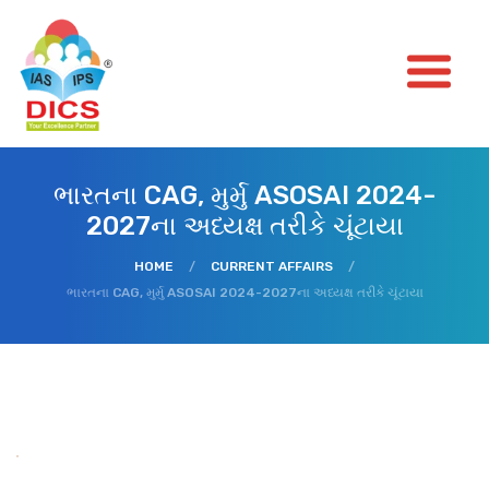
ભારતના CAG, મુર્મુ ASOSAI 2024-
2027ના અધ્યક્ષ તરીકે ચૂંટાયા
HOME
/
CURRENT AFFAIRS
/
ભારતના CAG, મુર્મુ ASOSAI 2024-2027ના અધ્યક્ષ તરીકે ચૂંટાયા