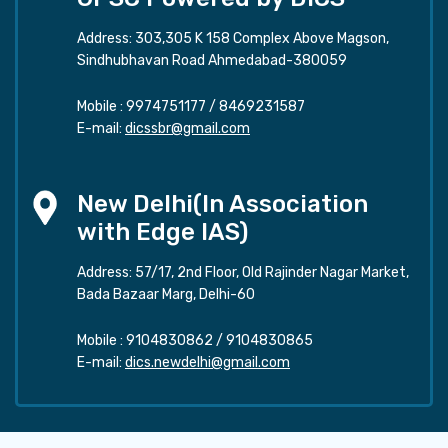
Address: 303,305 K 158 Complex Above Magson,
Sindhubhavan Road Ahmedabad-380059
Mobile :
9974751177
/
8469231587
E-mail:
dicssbr@gmail.com
New Delhi(In Association
with Edge IAS)
Address: 57/17, 2nd Floor, Old Rajinder Nagar Market,
Bada Bazaar Marg, Delhi-60
Mobile :
9104830862
/
9104830865
E-mail:
dics.newdelhi@gmail.com