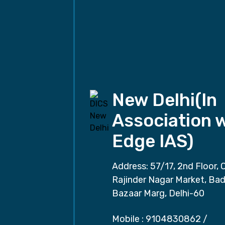
New Delhi(In
Association 
Edge IAS)
Address: 57/17, 2nd Floor, 
Rajinder Nagar Market, Ba
Bazaar Marg, Delhi-60
Mobile :
9104830862
/