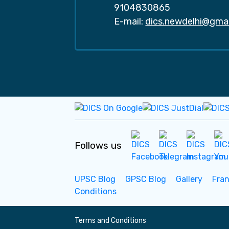
9104830865
E-mail:
dics.newdelhi@gma
Follows us
UPSC Blog
GPSC Blog
Gallery
Fra
Conditions
Terms and Conditions