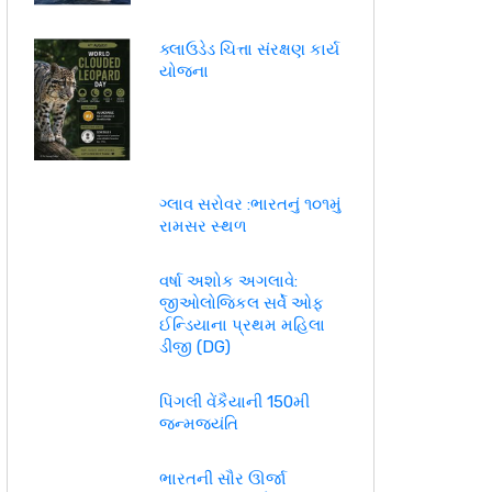
ક્લાઉડેડ ચિત્તા સંરક્ષણ કાર્ય
યોજના
ગ્લાવ સરોવર :ભારતનું ૧૦૧મું
રામસર સ્થળ
વર્ષા અશોક અગલાવે:
જીઓલોજિકલ સર્વે ઓફ
ઈન્ડિયાના પ્રથમ મહિલા
ડીજી (DG)
પિંગલી વેંકૈયાની 150મી
જન્મજયંતિ
ભારતની સૌર ઊર્જા