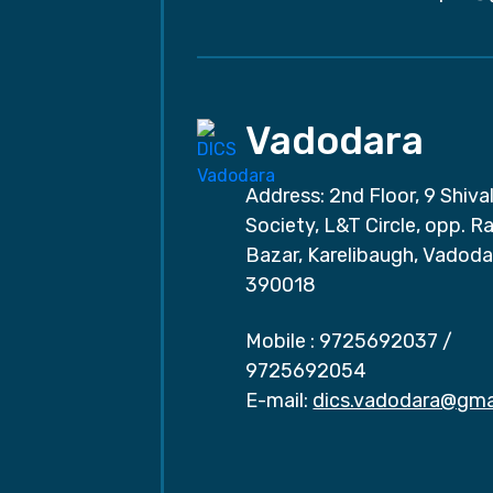
Vadodara
Address: 2nd Floor, 9 Shival
Society, L&T Circle, opp. Ra
Bazar, Karelibaugh, Vadoda
390018
Mobile :
9725692037
/
9725692054
E-mail:
dics.vadodara@gma