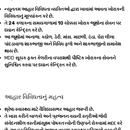
ન્યૂનતમ આહાર વિવિધતા વ્યક્તિઓ દ્વારા ખાવામાં આવતા ખોરાકની
વિવિધતાનું મૂલ્યાંકન કરે છે.
તે 24 કલાકના સમયગાળામાં 10 ચોક્કસ ખોરાક જૂથોના સેવન પર
ધ્યાન કેન્દ્રિત કરે છે.
આ જૂથોમાં અનાજ
,
કઠોળ
,
ડેરી
,
માંસ
,
માછલી
,
ઇંડા
,
ઘેરા લીલા
પાંદડાવાળા શાકભાજી અને વિવિધ ફળો અને શાકભાજીનો સમાવેશ
થાય છે.
MDD
સૂચક ફક્ત કેલરીના વપરાશથી પૌષ્ટિક ખોરાકના સેવનને
સુનિશ્ચિત કરવા પર ધ્યાન કેન્દ્રિત કરે છે.
આહાર વિવિધતાનું મહત્વ
શ્રેષ્ઠ સ્વાસ્થ્ય માટે વૈવિધ્યસભર આહાર જરૂરી છે.
તે ખાસ કરીને બાળકો અને પ્રજનન વયની સ્ત્રીઓ જેવી
સંવેદનશીલ વસ્તીમાંસૂક્ષ્મ પોષકતત્ત્વોની ઉણપને રોકવામાં મદદ કરે