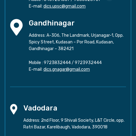
E-mail:
dics.upsc@gmail.com
Gandhinagar
Address: A-306, The Landmark, Urjanagar-1, Opp.
Spicy Street, Kudasan – Por Road, Kudasan,
Gandhinagar – 382421
Mobile :
9723832444
/
9723932444
E-mail:
dics.gnagar@gmail.com
Vadodara
Address: 2nd Floor, 9 Shivali Society, L&T Circle, opp.
Ratri Bazar, Karelibaugh, Vadodara, 390018