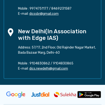
Mobile :
9974751177
/
8469231587
E-mail:
dicssbr@gmail.com
New Delhi(In Association
with Edge IAS)
Address: 57/17, 2nd Floor, Old Rajinder Nagar Market,
Bada Bazaar Marg, Delhi-60
Mobile :
9104830862
/
9104830865
E-mail:
dics.newdelhi@gmail.com