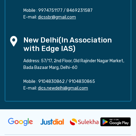
Mobile :
9974751177
/
8469231587
E-mail:
dicssbr@gmail.com
New Delhi(In Association
with Edge IAS)
Address: 57/17, 2nd Floor, Old Rajinder Nagar Market,
Bada Bazaar Marg, Delhi-60
Mobile :
9104830862
/
9104830865
E-mail:
dics.newdelhi@gmail.com