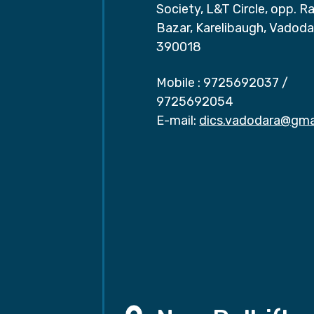
Society, L&T Circle, opp. Ra
Bazar, Karelibaugh, Vadoda
390018
Mobile :
9725692037
/
9725692054
E-mail:
dics.vadodara@gma