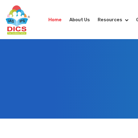
Home
About Us
Resources