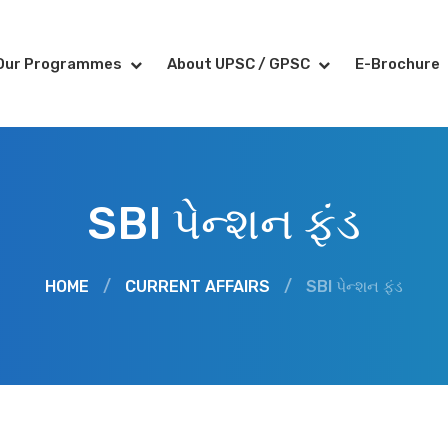
Our Programmes
About UPSC / GPSC
E-Brochure
SBI પેન્શન ફંડ
HOME
/
CURRENT AFFAIRS
/
SBI પેન્શન ફંડ