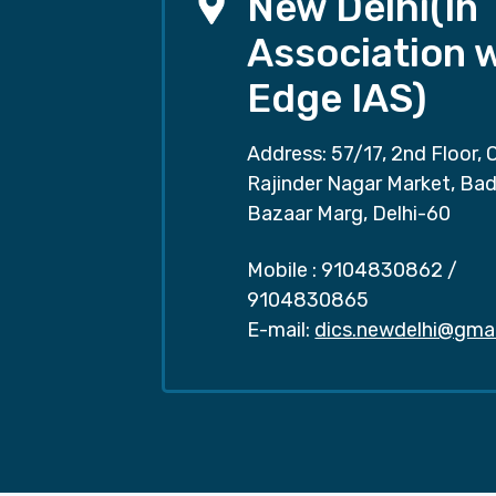
New Delhi(In
Association 
Edge IAS)
Address: 57/17, 2nd Floor, 
Rajinder Nagar Market, Ba
Bazaar Marg, Delhi-60
Mobile :
9104830862
/
9104830865
E-mail:
dics.newdelhi@gma