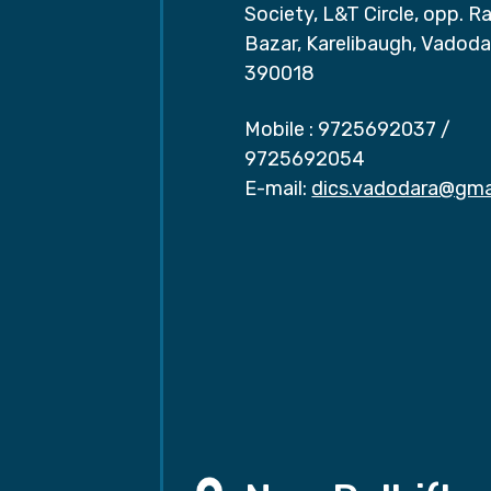
Society, L&T Circle, opp. Ra
Bazar, Karelibaugh, Vadoda
390018
Mobile :
9725692037
/
9725692054
E-mail:
dics.vadodara@gma