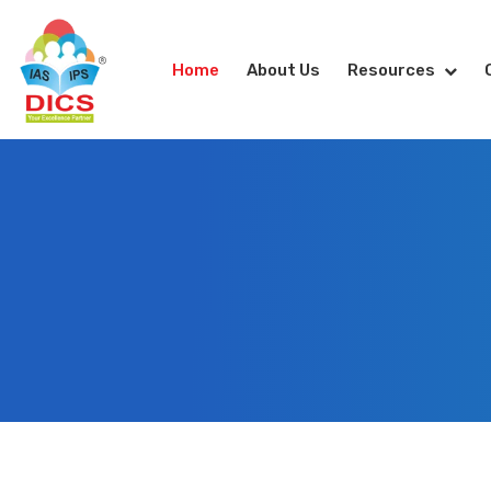
Home
About Us
Resources