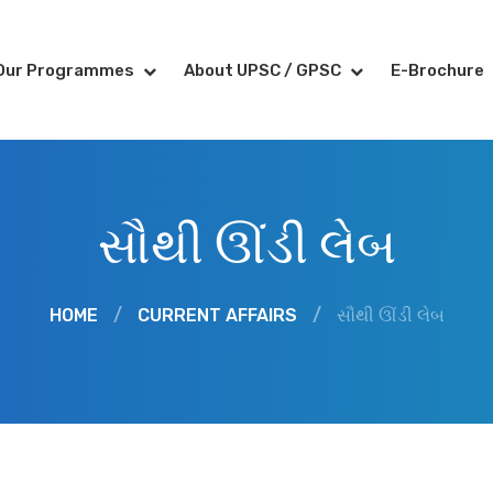
Our Programmes
About UPSC / GPSC
E-Brochure
સૌથી ઊંડી લેબ
HOME
/
CURRENT AFFAIRS
/
સૌથી ઊંડી લેબ