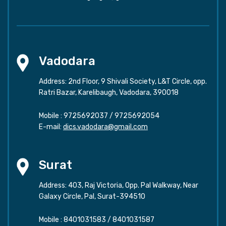
Vadodara
Address: 2nd Floor, 9 Shivali Society, L&T Circle, opp.
Ratri Bazar, Karelibaugh, Vadodara, 390018
Mobile :
9725692037
/
9725692054
E-mail:
dics.vadodara@gmail.com
Surat
Address: 403, Raj Victoria, Opp. Pal Walkway, Near
Galaxy Circle, Pal, Surat-394510
Mobile :
8401031583
/
8401031587