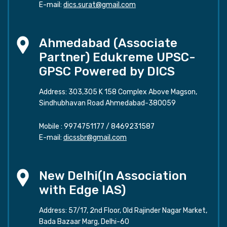
E-mail:
dics.surat@gmail.com
Ahmedabad (Associate
Partner) Edukreme UPSC-
GPSC Powered by DICS
Address: 303,305 K 158 Complex Above Magson,
Sindhubhavan Road Ahmedabad-380059
Mobile :
9974751177
/
8469231587
E-mail:
dicssbr@gmail.com
New Delhi(In Association
with Edge IAS)
Address: 57/17, 2nd Floor, Old Rajinder Nagar Market,
Bada Bazaar Marg, Delhi-60