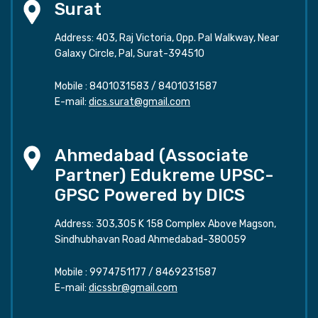
Surat
Address: 403, Raj Victoria, Opp. Pal Walkway, Near
Galaxy Circle, Pal, Surat-394510
Mobile :
8401031583
/
8401031587
E-mail:
dics.surat@gmail.com
Ahmedabad (Associate
Partner) Edukreme UPSC-
GPSC Powered by DICS
Address: 303,305 K 158 Complex Above Magson,
Sindhubhavan Road Ahmedabad-380059
Mobile :
9974751177
/
8469231587
E-mail:
dicssbr@gmail.com