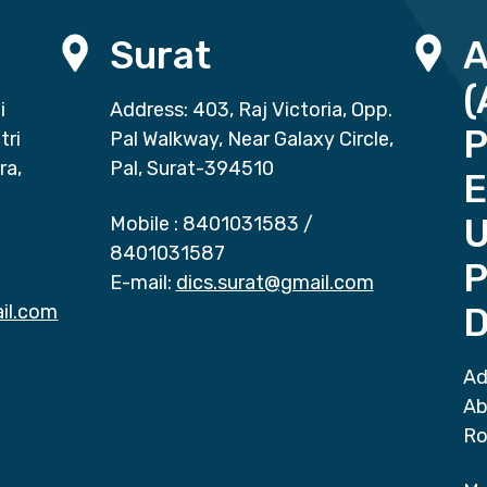
Surat
(
i
Address: 403, Raj Victoria, Opp.
P
tri
Pal Walkway, Near Galaxy Circle,
ra,
Pal, Surat-394510
E
Mobile :
8401031583
/
8401031587
P
E-mail:
dics.surat@gmail.com
il.com
D
Ad
Ab
Ro