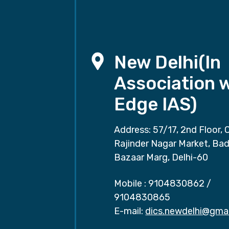
New Delhi(In
Association 
Edge IAS)
Address: 57/17, 2nd Floor, 
Rajinder Nagar Market, Ba
Bazaar Marg, Delhi-60
Mobile :
9104830862
/
9104830865
E-mail:
dics.newdelhi@gma