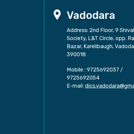
Vadodara
Address: 2nd Floor, 9 Shival
Society, L&T Circle, opp. Ra
Bazar, Karelibaugh, Vadoda
390018
Mobile :
9725692037
/
9725692054
E-mail:
dics.vadodara@gma