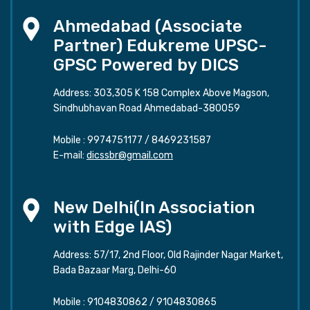
Ahmedabad (Associate
Partner) Edukreme UPSC-
GPSC Powered by DICS
Address: 303,305 K 158 Complex Above Magson,
Sindhubhavan Road Ahmedabad-380059
Mobile :
9974751177
/
8469231587
E-mail:
dicssbr@gmail.com
New Delhi(In Association
with Edge IAS)
Address: 57/17, 2nd Floor, Old Rajinder Nagar Market,
Bada Bazaar Marg, Delhi-60
Mobile :
9104830862
/
9104830865