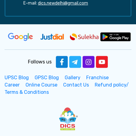
E-mail:
dics.newdelhi@gmail.com
Follows us
UPSC Blog
GPSC Blog
Gallery
Franchise
Career
Online Course
Contact Us
Refund policy/
Terms & Conditions