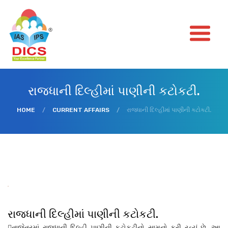
રાજધાની દિલ્હીમાં પાણીની કટોકટી.
HOME
/
CURRENT AFFAIRS
/
રાજધાની દિલ્હીમાં પાણીની કટોકટી.
રાજધાની દિલ્હીમાં પાણીની કટોકટી.
તાજેતરમાં રાજધાની દિલ્હી પાણીની કટોકટીનો સામનો કરી રહ્યું છે. આ