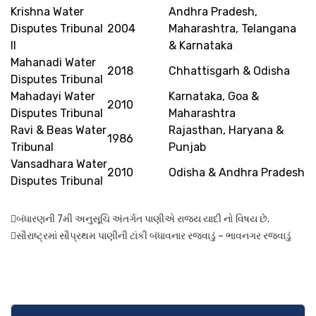
Krishna Water
Andhra Pradesh,
Disputes Tribunal
2004
Maharashtra, Telangana
II
& Karnataka
Mahanadi Water
2018
Chhattisgarh & Odisha
Disputes Tribunal
Mahadayi Water
Karnataka, Goa &
2010
Disputes Tribunal
Maharashtra
Ravi & Beas Water
Rajasthan, Haryana &
1986
Tribunal
Punjab
Vansadhara Water
2010
Odisha & Andhra Pradesh
Disputes Tribunal
બંધારણની 7મી અનુસૂચિ અંતર્ગત પાણીએ રાજ્ય યાદી નો વિષય છે.
સૌરાષ્ટ્રમાં સૌપ્રથમ પાણીની ટાંકી બંધાવનાર રજવાડું – ભાવનગર રજવાડું