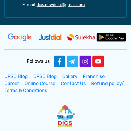
E-mail:
dics.newdelhi@gmail.com
Follows us
UPSC Blog
GPSC Blog
Gallery
Franchise
Career
Online Course
Contact Us
Refund policy/
Terms & Conditions