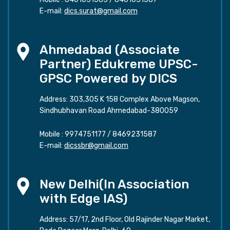
E-mail:
dics.surat@gmail.com
Ahmedabad (Associate
Partner) Edukreme UPSC-
GPSC Powered by DICS
Address: 303,305 K 158 Complex Above Magson,
Sindhubhavan Road Ahmedabad-380059
Mobile :
9974751177
/
8469231587
E-mail:
dicssbr@gmail.com
New Delhi(In Association
with Edge IAS)
Address: 57/17, 2nd Floor, Old Rajinder Nagar Market,