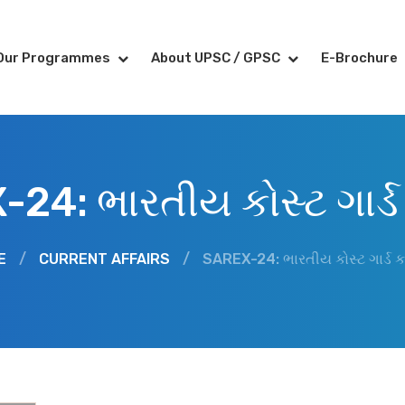
Our Programmes
About UPSC / GPSC
E-Brochure
24: ભારતીય કોસ્ટ ગાર્
E
/
CURRENT AFFAIRS
/
SAREX-24: ભારતીય કોસ્ટ ગાર્ડ 