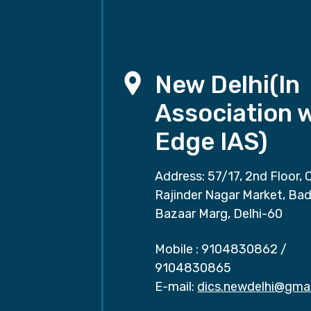
New Delhi(In
Association 
Edge IAS)
Address: 57/17, 2nd Floor, 
Rajinder Nagar Market, Ba
Bazaar Marg, Delhi-60
Mobile :
9104830862
/
9104830865
E-mail:
dics.newdelhi@gma