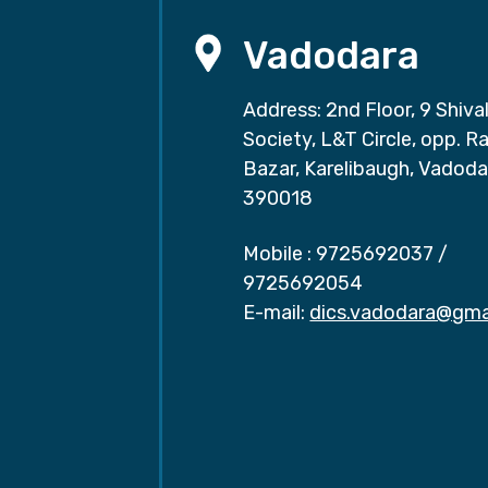
Vadodara
Address: 2nd Floor, 9 Shival
Society, L&T Circle, opp. Ra
Bazar, Karelibaugh, Vadoda
390018
Mobile :
9725692037
/
9725692054
E-mail:
dics.vadodara@gma