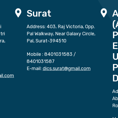
Surat
(
i
Address: 403, Raj Victoria, Opp.
P
tri
Pal Walkway, Near Galaxy Circle,
ra,
Pal, Surat-394510
E
Mobile :
8401031583
/
8401031587
P
E-mail:
dics.surat@gmail.com
il.com
D
Ad
Ab
Ro